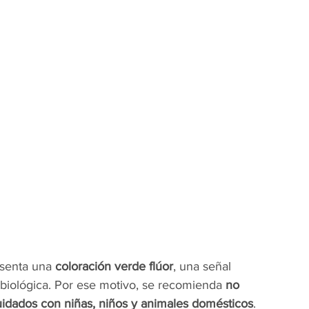
esenta una 
coloración verde flúor
, una señal 
 biológica. Por ese motivo, se recomienda 
no 
cuidados con niñas, niños y animales domésticos
. 