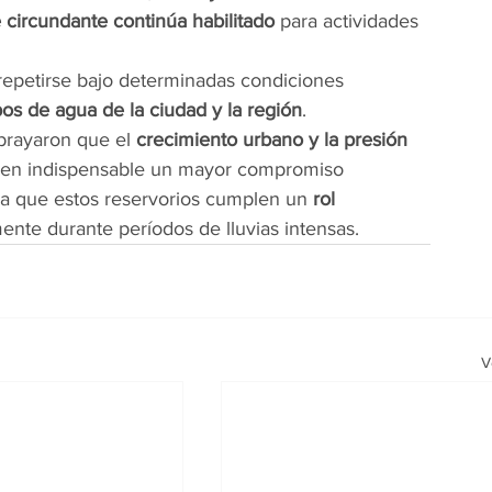
 circundante continúa habilitado
 para actividades 
 repetirse bajo determinadas condiciones 
pos de agua de la ciudad y la región
.
brayaron que el 
crecimiento urbano y la presión 
cen indispensable un mayor compromiso 
ya que estos reservorios cumplen un 
rol 
mente durante períodos de lluvias intensas.
V