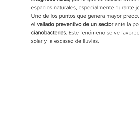
espacios naturales, especialmente durante j
Uno de los puntos que genera mayor preocu
el 
vallado preventivo de un sector
 ante la p
cianobacterias
. Este fenómeno se ve favoreci
solar y la escasez de lluvias.