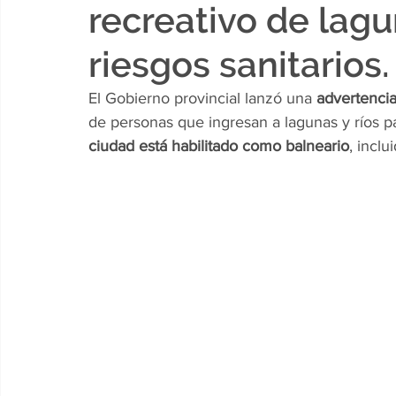
recreativo de lagu
riesgos sanitarios.
El Gobierno provincial lanzó una 
advertencia
de personas que ingresan a lagunas y ríos pa
ciudad está habilitado como balneario
, inclu