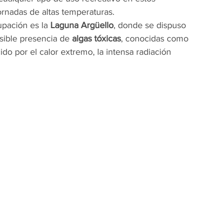
ornadas de altas temperaturas.
pación es la 
Laguna Argüello
, donde se dispuso 
osible presencia de 
algas tóxicas
, conocidas como 
do por el calor extremo, la intensa radiación 