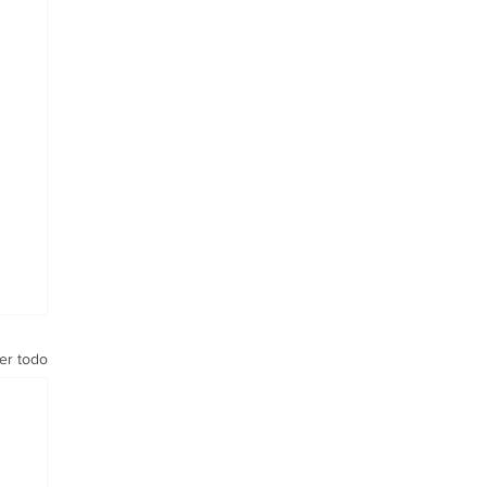
er todo