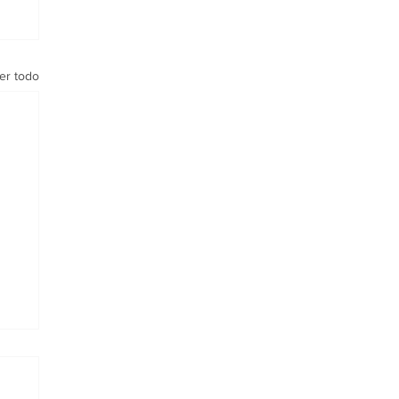
er todo