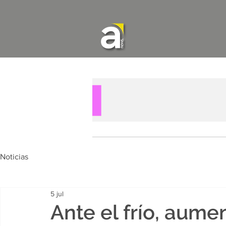
Noticias
5 jul
Ante el frío, aume