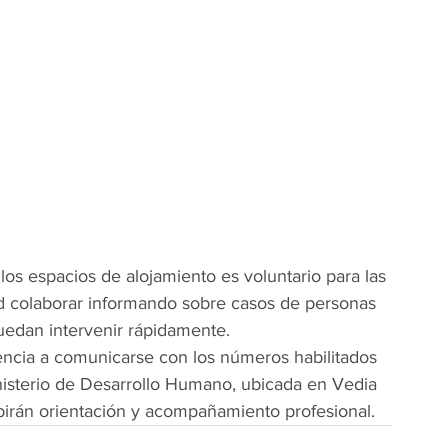
los espacios de alojamiento es voluntario para las 
ad colaborar informando sobre casos de personas 
puedan intervenir rápidamente.
encia a comunicarse con los números habilitados 
nisterio de Desarrollo Humano, ubicada en Vedia 
birán orientación y acompañamiento profesional.