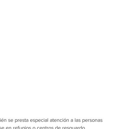
én se presta especial atención a las personas 
rse en refugios o centros de resguardo, 