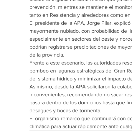
prevención, mientras se mantiene el monito
tanto en Resistencia y alrededores como en di
El presidente de la APA, Jorge Pilar, explic
mayormente nublado, con probabilidad de llu
especialmente en sectores del oeste y noro
podrían registrarse precipitaciones de mayor
de la provincia.
Frente a este escenario, las autoridades re
bombeo en lagunas estratégicas del Gran Res
del sistema hídrico y minimizar el impacto de 
Asimismo, desde la APA solicitaron la colab
inconvenientes, recomendando no sacar resid
basura dentro de los domicilios hasta que fina
desagües y bocas de tormenta.
El organismo remarcó que continuará con co
climática para actuar rápidamente ante cualq