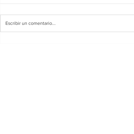
Escribir un comentario...
El Gobierno del Chaco y el
Resistencia
Municipio de Resistencia
solidaridad
lanzaron un amplio
festividad 
cronograma de actividades
en la jornad
para el Mes de los Niños
de Agosto