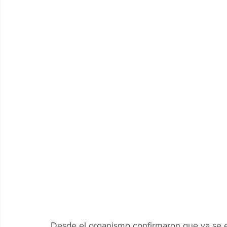
Desde el organismo confirmaron que ya se e