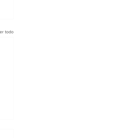
er todo