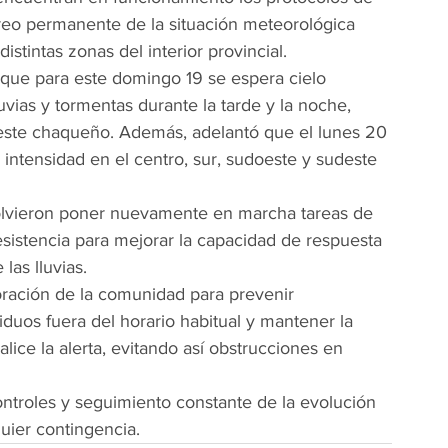
reo permanente de la situación meteorológica 
stintas zonas del interior provincial.
ó que para este domingo 19 se espera cielo 
vias y tormentas durante la tarde y la noche, 
este chaqueño. Además, adelantó que el lunes 20 
 intensidad en el centro, sur, sudoeste y sudeste 
solvieron poner nuevamente en marcha tareas de 
istencia para mejorar la capacidad de respuesta 
las lluvias.
oración de la comunidad para prevenir 
uos fuera del horario habitual y mantener la 
lice la alerta, evitando así obstrucciones en 
ntroles y seguimiento constante de la evolución 
uier contingencia.