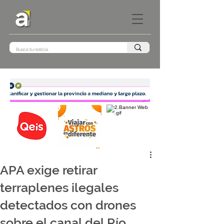
APA exige retirar
terraplenes ilegales
detectados con drones
sobre el canal del Río