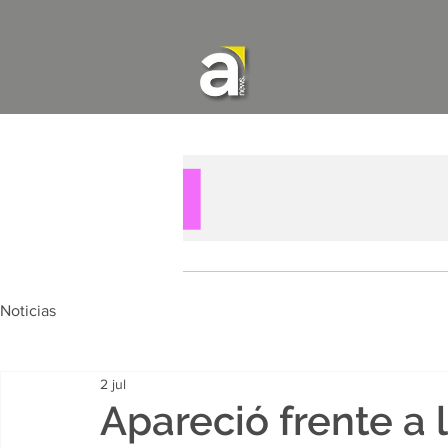
Noticias
2 jul
Apareció frente a 