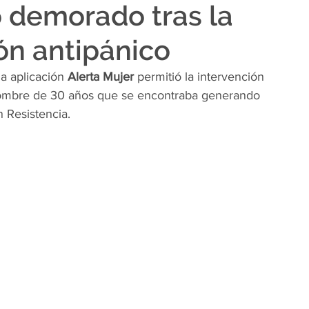
ó demorado tras la
ón antipánico
a aplicación 
Alerta Mujer
 permitió la intervención 
 hombre de 30 años que se encontraba generando 
n Resistencia.