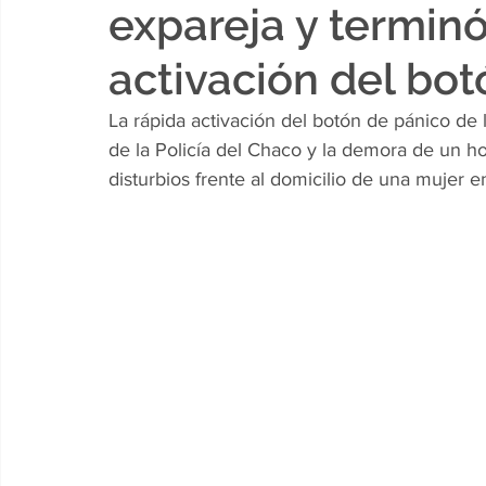
expareja y termin
activación del bot
La rápida activación del botón de pánico de l
de la Policía del Chaco y la demora de un
disturbios frente al domicilio de una mujer e