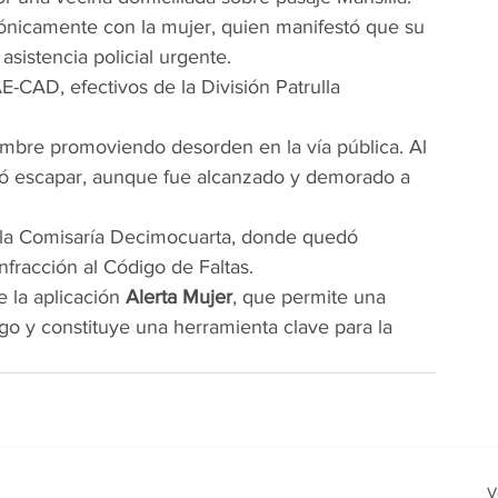
ónicamente con la mujer, quien manifestó que su 
 asistencia policial urgente.
E-CAD, efectivos de la División Patrulla 
hombre promoviendo desorden en la vía pública. Al 
tentó escapar, aunque fue alcanzado y demorado a 
a la Comisaría Decimocuarta, donde quedó 
nfracción al Código de Faltas.
 la aplicación 
Alerta Mujer
, que permite una 
go y constituye una herramienta clave para la 
V