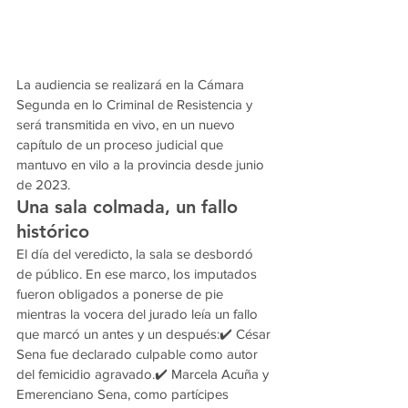
La audiencia se realizará en la Cámara 
Segunda en lo Criminal de Resistencia y 
será transmitida en vivo, en un nuevo 
capítulo de un proceso judicial que 
mantuvo en vilo a la provincia desde junio 
de 2023.
Una sala colmada, un fallo 
histórico
El día del veredicto, la sala se desbordó 
de público. En ese marco, los imputados 
fueron obligados a ponerse de pie 
mientras la vocera del jurado leía un fallo 
que marcó un antes y un después:✔️ César 
Sena fue declarado culpable como autor 
del femicidio agravado.✔️ Marcela Acuña y 
Emerenciano Sena, como partícipes 