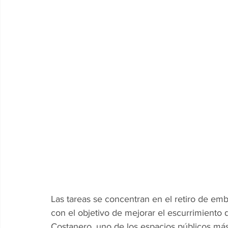
Las tareas se concentran en el retiro de emb
con el objetivo de mejorar el escurrimiento d
Costanero, uno de los espacios públicos más