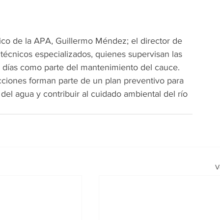
cnico de la APA, Guillermo Méndez; el director de 
técnicos especializados, quienes supervisan las 
s días como parte del mantenimiento del cauce.
ciones forman parte de un plan preventivo para 
 del agua y contribuir al cuidado ambiental del río 
V