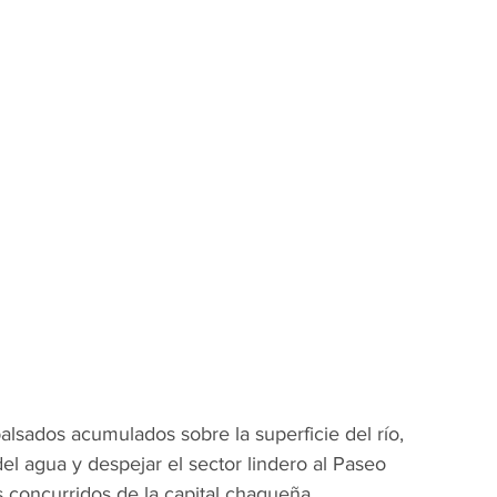
alsados acumulados sobre la superficie del río, 
el agua y despejar el sector lindero al Paseo 
 concurridos de la capital chaqueña.