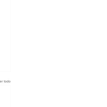
er todo