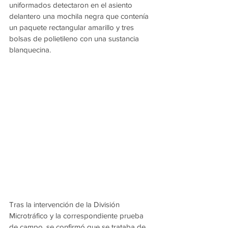
uniformados detectaron en el asiento 
delantero una mochila negra que contenía 
un paquete rectangular amarillo y tres 
bolsas de polietileno con una sustancia 
blanquecina.
Tras la intervención de la División 
Microtráfico y la correspondiente prueba 
de campo, se confirmó que se trataba de 