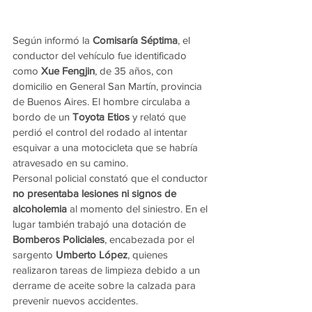
Según informó la 
Comisaría Séptima
, el 
conductor del vehículo fue identificado 
como 
Xue Fengjin
, de 35 años, con 
domicilio en General San Martín, provincia 
de Buenos Aires. El hombre circulaba a 
bordo de un 
Toyota Etios
 y relató que 
perdió el control del rodado al intentar 
esquivar a una motocicleta que se habría 
atravesado en su camino.
Personal policial constató que el conductor 
no presentaba lesiones ni signos de 
alcoholemia
 al momento del siniestro. En el 
lugar también trabajó una dotación de 
Bomberos Policiales
, encabezada por el 
sargento 
Umberto López
, quienes 
realizaron tareas de limpieza debido a un 
derrame de aceite sobre la calzada para 
prevenir nuevos accidentes.