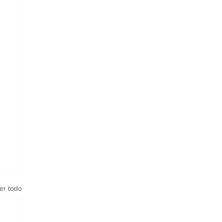
er todo