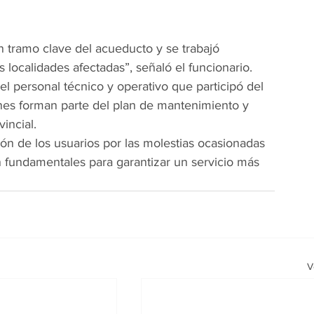
n tramo clave del acueducto y se trabajó 
 localidades afectadas”, señaló el funcionario.
el personal técnico y operativo que participó del 
es forman parte del plan de mantenimiento y 
vincial.
n de los usuarios por las molestias ocasionadas 
n fundamentales para garantizar un servicio más 
V