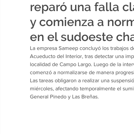
reparó una falla c
y comienza a norma
en el sudoeste c
La empresa Sameep concluyó los trabajos d
Acueducto del Interior, tras detectar una im
localidad de Campo Largo. Luego de la interv
comenzó a normalizarse de manera progresiv
Las tareas obligaron a realizar una suspens
miércoles, afectando temporalmente el sumi
General Pinedo y Las Breñas.