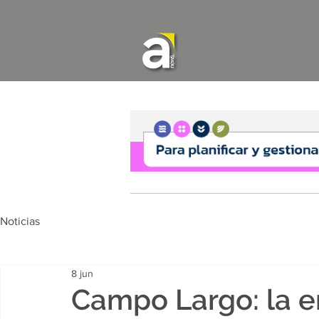
Noticias
8 jun
Campo Largo: la