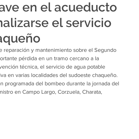
lave en el acueducto
lizarse el servicio
haqueño
e reparación y mantenimiento sobre el Segundo 
portante pérdida en un tramo cercano a la 
ención técnica, el servicio de agua potable 
a en varias localidades del sudoeste chaqueño.
ión programada del bombeo durante la jornada del 
nistro en Campo Largo, Corzuela, Charata, 