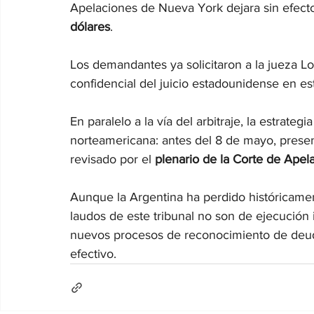
Apelaciones de Nueva York dejara sin efecto 
dólares
.
Los demandantes ya solicitaron a la jueza Lor
confidencial del juicio estadounidense en est
En paralelo a la vía del arbitraje, la estrategi
norteamericana: antes del 8 de mayo, presen
revisado por el 
plenario de la Corte de Ape
Aunque la Argentina ha perdido históricament
laudos de este tribunal no son de ejecución i
nuevos procesos de reconocimiento de deud
efectivo.