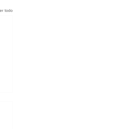
er todo