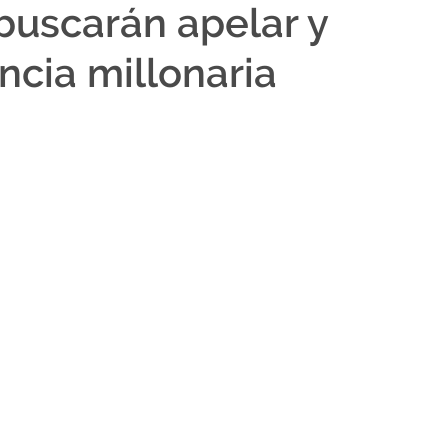
buscarán apelar y
ncia millonaria