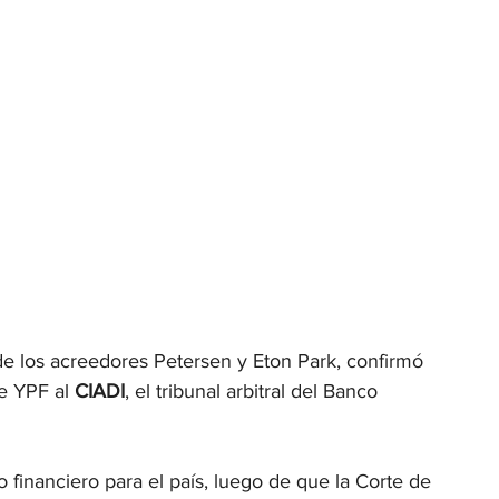
de los acreedores Petersen y Eton Park, confirmó 
de YPF al 
CIADI
, el tribunal arbitral del Banco 
o financiero para el país, luego de que la Corte de 