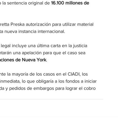
la sentencia original de 
16.100 millones de 
etta Preska autorización para utilizar material 
a nueva instancia internacional.
a legal incluye una última carta en la justicia 
tarán una apelación para que el caso sea 
laciones de Nueva York
.
e la mayoría de los casos en el CIADI, los 
nmediata, lo que obligaría a los fondos a iniciar 
a y pedidos de embargos para lograr el cobro 