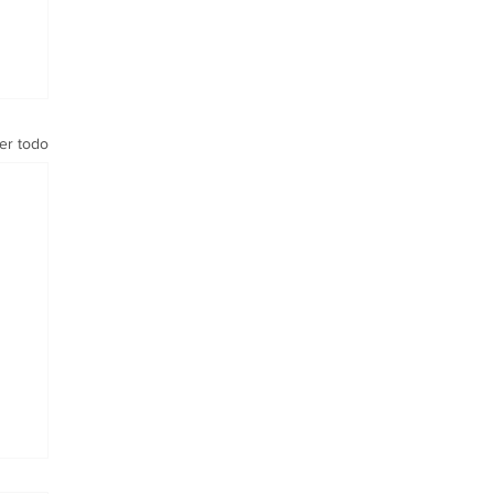
er todo