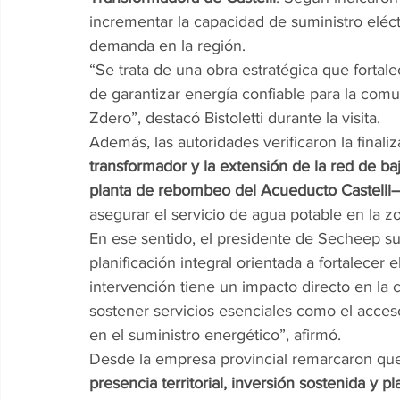
incrementar la capacidad de suministro eléc
demanda en la región.
“Se trata de una obra estratégica que fortale
de garantizar energía confiable para la com
Zdero”, destacó Bistoletti durante la visita.
Además, las autoridades verificaron la finaliz
transformador y la extensión de la red de ba
planta de rebombeo del Acueducto Castelli
asegurar el servicio de agua potable en la z
En ese sentido, el presidente de Secheep s
planificación integral orientada a fortalecer e
intervención tiene un impacto directo en la 
sostener servicios esenciales como el acceso
en el suministro energético”, afirmó.
Desde la empresa provincial remarcaron que
presencia territorial, inversión sostenida y pl