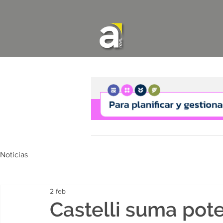
Noticias
2 feb
Castelli suma pot