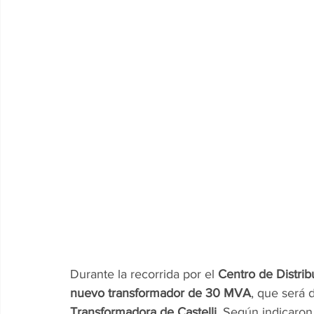
Durante la recorrida por el 
Centro de Distrib
nuevo transformador de 30 MVA
, que será 
Transformadora de Castelli
. Según indicaron