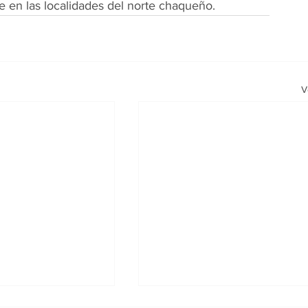
te en las localidades del norte chaqueño.
V