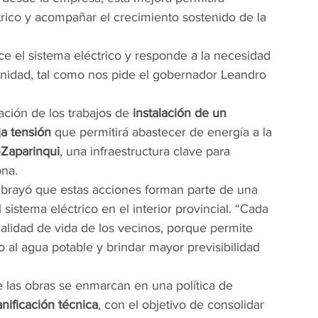
trico y acompañar el crecimiento sostenido de la 
ce el sistema eléctrico y responde a la necesidad 
unidad, tal como nos pide el gobernador Leandro 
ación de los trabajos de 
instalación de un 
ja tensión
 que permitirá abastecer de energía a la 
–Zaparinqui
, una infraestructura clave para 
ona.
ubrayó que estas acciones forman parte de una 
l sistema eléctrico en el interior provincial. “Cada 
calidad de vida de los vecinos, porque permite 
 al agua potable y brindar mayor previsibilidad 
 las obras se enmarcan en una política de 
anificación técnica
, con el objetivo de consolidar 