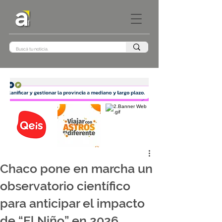
Chaco pone en marcha un
observatorio científico
para anticipar el impacto
de “El Niño” en 2026