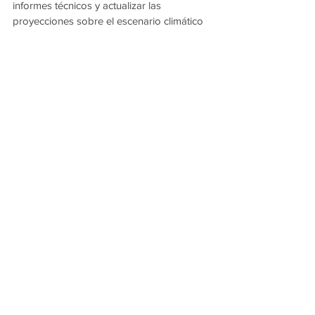
informes técnicos y actualizar las 
proyecciones sobre el escenario climático 
para la región.
Ver todo
Entradas recientes