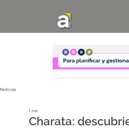
Noticias
1 mar
Charata: descubri