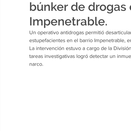
búnker de drogas e
Impenetrable.
Un operativo antidrogas permitió desarticul
estupefacientes en el barrio Impenetrable, e
La intervención estuvo a cargo de la Divisió
tareas investigativas logró detectar un inm
narco.