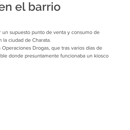
n el barrio
ar un supuesto punto de venta y consumo de 
n la ciudad de Charata.
n Operaciones Drogas, que tras varios días de 
ueble donde presuntamente funcionaba un kiosco 