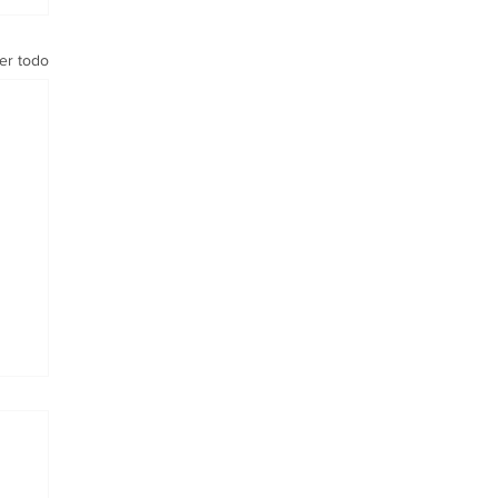
er todo