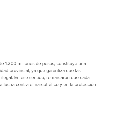
de 1.200 millones de pesos, constituye una 
idad provincial, ya que garantiza que las 
o ilegal. En ese sentido, remarcaron que cada 
 lucha contra el narcotráfico y en la protección 