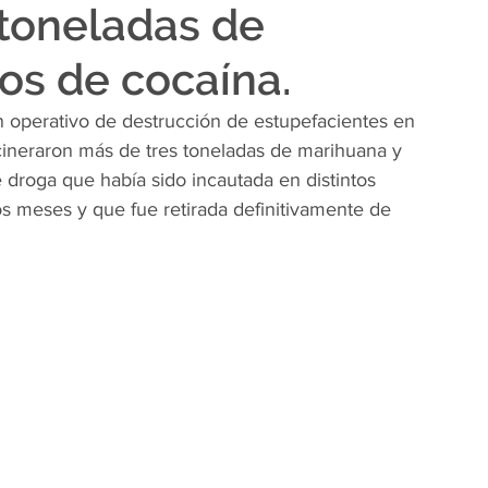
 toneladas de
os de cocaína.
n operativo de destrucción de estupefacientes en 
ncineraron más de tres toneladas de marihuana y 
e droga que había sido incautada en distintos 
os meses y que fue retirada definitivamente de 