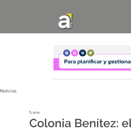
Noticias
5 ene
Colonia Benítez: e