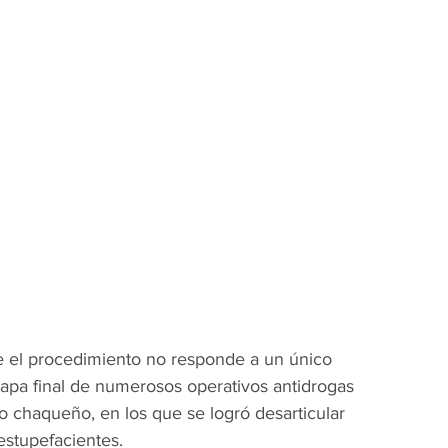
e el procedimiento no responde a un único 
tapa final de numerosos operativos antidrogas 
rio chaqueño, en los que se logró desarticular 
estupefacientes.