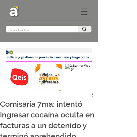
Comisaría 7ma: intentó
ingresar cocaína oculta en
facturas a un detenido y
terminó aprehendido