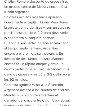
Cristian Romero descontó de cabeza tras 
un preciso centro de Messi y encendió la 
ilusión argentina.
Solo tres minutos más tarde apareció 
nuevamente el capitán. Lionel Messi tomó 
la pelota dentro del área y, con un zurdazo 
preciso, estableció el 2-2 para devolverle 
la esperanza al conjunto nacional.
Cuando el encuentro parecía encaminado 
al tiempo suplementario, Argentina 
encontró el premio a su insistencia. En 
tiempo de descuento, Lautaro Martínez 
encabezó un rápido ataque y envió un 
centro perfecto para Enzo Fernández, que 
ganó de cabeza y marcó el 3-2 definitivo a 
los 92 minutos.
Con esta agónica victoria, la Selección 
Argentina avanzó a los cuartos de final del 
Mundial 2026, donde enfrentará al 
ganador del cruce entre Colombia y Suiza, 
manteniendo intacto el sueño de defender 