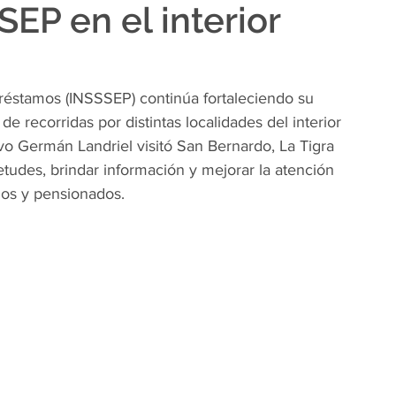
SSEP en el interior
Préstamos (INSSSEP) continúa fortaleciendo su 
 de recorridas por distintas localidades del interior 
vo Germán Landriel visitó San Bernardo, La Tigra 
tudes, brindar información y mejorar la atención 
ados y pensionados.