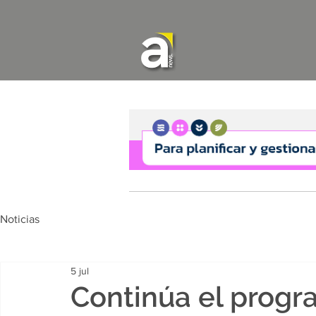
Noticias
5 jul
Continúa el progr