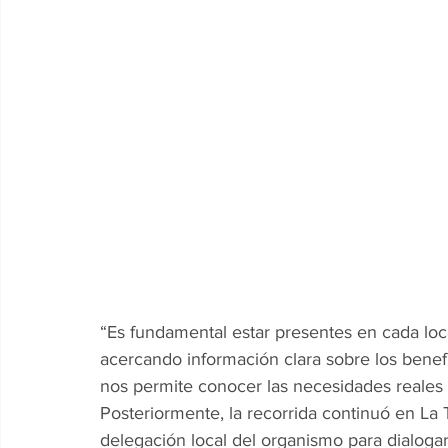
“Es fundamental estar presentes en cada loca
acercando información clara sobre los benefi
nos permite conocer las necesidades reales
Posteriormente, la recorrida continuó en La T
delegación local del organismo para dialogar