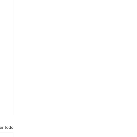
er todo