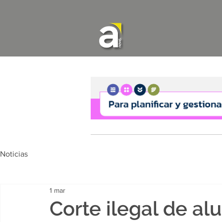
Noticias
1 mar
Corte ilegal de al