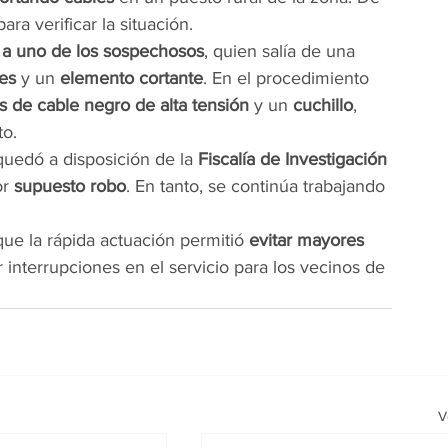
ara verificar la situación.
a uno de los sospechosos
, quien salía de una 
les
 y un 
elemento cortante
. En el procedimiento 
 de cable negro de alta tensión
 y un 
cuchillo
, 
to.
quedó a disposición de la 
Fiscalía de Investigación 
r 
supuesto robo
. En tanto, se continúa trabajando 
ue la rápida actuación permitió 
evitar mayores 
r interrupciones en el servicio para los vecinos de 
V