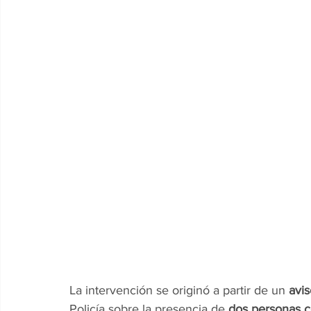
La intervención se originó a partir de un 
avi
Policía sobre la presencia de 
dos personas c