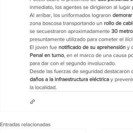
inmediato, los agentes se dirigieron al lugar p
Al arribar, los uniformados lograron 
demorar 
zona boscosa transportando un 
rollo de cab
se secuestraron aproximadamente 
30 metros
presuntamente utilizado para cometer el ilíci
El joven fue 
notificado de su aprehensión
 y 
Penal en turno
, en el marco de una causa po
para dar con el segundo involucrado.
Desde las fuerzas de seguridad destacaron q
daños a la infraestructura eléctrica
 y preveni
la localidad.
Entradas relacionadas