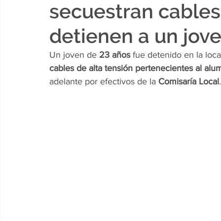
secuestran cables 
detienen a un jov
Un joven de 
23 años
 fue detenido en la loca
cables de alta tensión pertenecientes al al
adelante por efectivos de la 
Comisaría Local
.