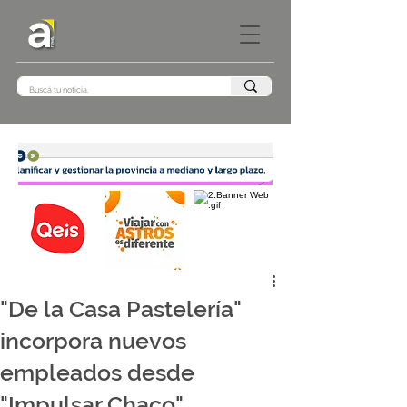
"De la Casa Pastelería"
incorpora nuevos
empleados desde
"Impulsar Chaco",