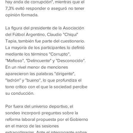
hay anda de corrupción", mientras que el 
7,3% evitó responder o aseguró no tener 
opinión formada.
La figura del presidente de la Asociación 
del Fútbol Argentino, Claudio "Chiqui" 
Tapia, también fue parte del cuestionario. 
La mayoría de los participantes lo definió 
mediante los términos "Corrupto", 
"Mafioso", "Delincuente" y "Desconocido". 
En un nivel menor de menciones 
aparecieron las palabras "dirigente", 
"ladrón" y "bueno", lo que profundiza el 
tono crítico con el que la sociedad percibe 
su conducción.
Por fuera del universo deportivo, el 
sondeo incorporó preguntas sobre la 
reforma laboral propuesta por el Gobierno 
en el marco de las sesiones 
extraordinarias. Ante el interrogante sobre 