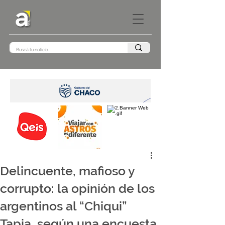
Delincuente, mafioso y
corrupto: la opinión de los
argentinos al “Chiqui”
Tapia, según una encuesta