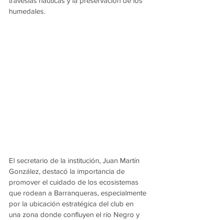
travesías náuticas y la preservación de los 
humedales.
El secretario de la institución, Juan Martín 
González, destacó la importancia de 
promover el cuidado de los ecosistemas 
que rodean a Barranqueras, especialmente 
por la ubicación estratégica del club en 
una zona donde confluyen el río Negro y 