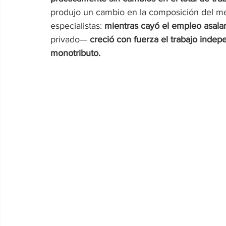
produjo un cambio en la composición del me
especialistas: 
mientras cayó el empleo asala
privado— 
creció con fuerza el trabajo indep
monotributo.