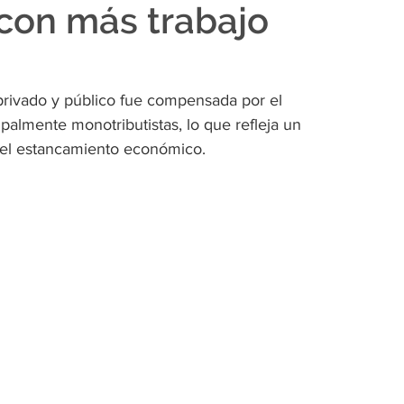
 con más trabajo
 privado y público fue compensada por el 
palmente monotributistas, lo que refleja un 
del estancamiento económico.