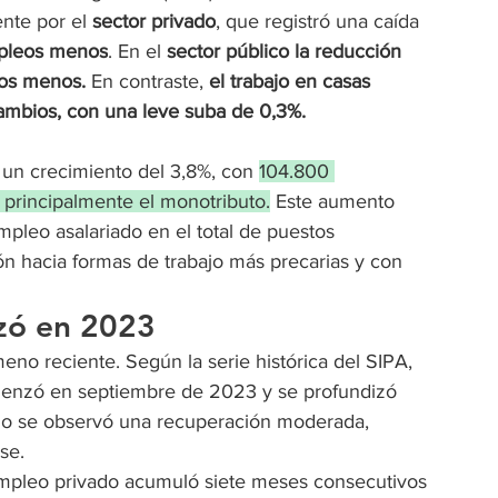
nte por el 
sector privado
, que registró una caída 
pleos menos
. En el 
sector público la reducción 
tos menos.
 En contraste, 
el trabajo en casas 
ambios, con una leve suba de 0,3%.
 un crecimiento del 3,8%, con 
104.800 
 principalmente el monotributo.
 Este aumento 
mpleo asalariado en el total de puestos 
ón hacia formas de trabajo más precarias y con 
zó en 2023
no reciente. Según la serie histórica del SIPA, 
menzó en septiembre de 2023 y se profundizó 
ño se observó una recuperación moderada, 
se.
 empleo privado acumuló siete meses consecutivos 