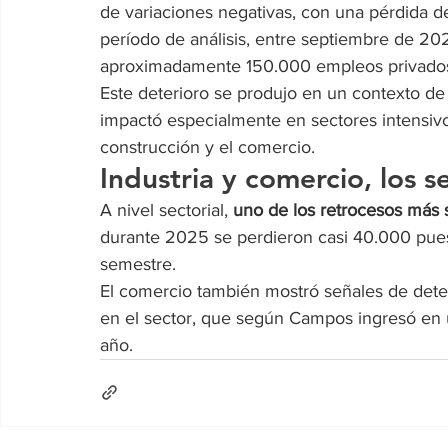
de variaciones negativas, con una pérdida de
período de análisis, entre septiembre de 2
aproximadamente 150.000 empleos privados 
Este deterioro se produjo en un contexto de 
impactó especialmente en sectores intensivo
construcción y el comercio.
Industria y comercio, los 
A nivel sectorial, 
uno de los retrocesos más si
durante 2025 se perdieron casi 40.000 puest
semestre.
El comercio también mostró señales de det
en el sector, que según Campos ingresó en u
año.