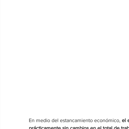
En medio del estancamiento económico, 
el 
prácticamente sin cambios en el total de tra