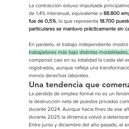
La contracción estuvo impulsada principalme
de 1,4% interanual, equivalente a 
88.800 em
fue de 0,5%
, lo que representa 
18.700 pues
particulares se mantuvo prácticamente sin c
En paralelo, el trabajo independiente mostró
trabajadores más bajo distintas modalidades,
compensó casi en su totalidad la caída del e
registrados, aunque refleja una transformaci
menos derechos laborales.
Una tendencia que comen
La pérdida de empleo formal no es un fenóme
la destrucción neta de puestos privados co
durante 2024. Aunque hacia fines de ese a
durante 2025 la dinámica volvió a deteriorar
Entre junio y diciembre del año pasado, el