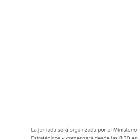
La jornada será organizada por el Ministerio
Estratégicos y comenzará desde las 8:30 en e