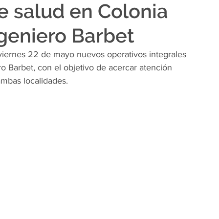
e salud en Colonia
Ingeniero Barbet
 viernes 22 de mayo nuevos operativos integrales 
ro Barbet, con el objetivo de acercar atención 
ambas localidades.