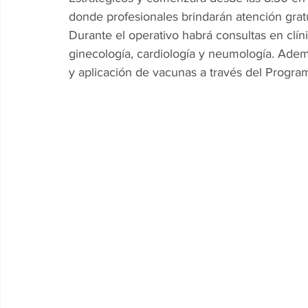
donde profesionales brindarán atención gratu
Durante el operativo habrá consultas en clínic
ginecología, cardiología y neumología. Ademá
y aplicación de vacunas a través del Progra