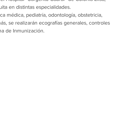
ita en distintas especialidades.
a médica, pediatría, odontología, obstetricia, 
s, se realizarán ecografías generales, controles 
ma de Inmunización.