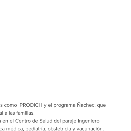
les como IPRODICH y el programa Ñachec, que 
 a las familias.
á en el Centro de Salud del paraje Ingeniero 
ca médica, pediatría, obstetricia y vacunación.