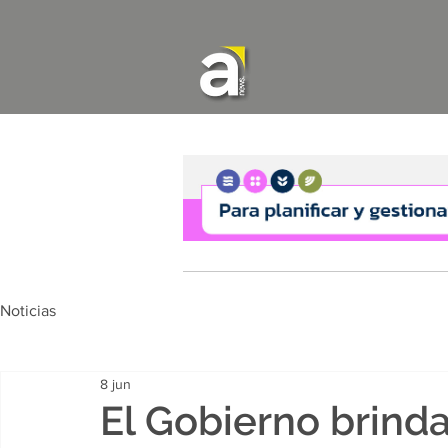
Noticias
8 jun
El Gobierno brinda