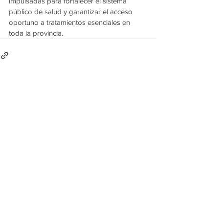
impulsadas para fortalecer el sistema 
público de salud y garantizar el acceso 
oportuno a tratamientos esenciales en 
toda la provincia.
Ver todo
Entradas recientes