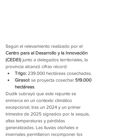
Según el relevamiento realizado por el 
Centro para el Desarrollo y la Innovación 
(CEDEI)
 junto a delegados territoriales, la 
provincia alcanzó cifras récord:
Trigo:
 239.000 hectáreas cosechadas.
Girasol:
 se proyecta cosechar 
519.000 
hectáreas
.
Dudik subrayó que este repunte se 
enmarca en un contexto climático 
excepcional, tras un 2024 y un primer 
trimestre de 2025 signados por la sequía, 
altas temperaturas y pérdidas 
generalizadas. Las lluvias otoñales e 
invernales permitieron recomponer los 