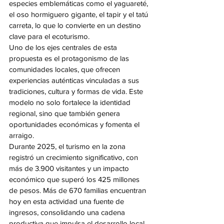
especies emblemáticas como el yaguareté, 
el oso hormiguero gigante, el tapir y el tatú 
carreta, lo que lo convierte en un destino 
clave para el ecoturismo.
Uno de los ejes centrales de esta 
propuesta es el protagonismo de las 
comunidades locales, que ofrecen 
experiencias auténticas vinculadas a sus 
tradiciones, cultura y formas de vida. Este 
modelo no solo fortalece la identidad 
regional, sino que también genera 
oportunidades económicas y fomenta el 
arraigo.
Durante 2025, el turismo en la zona 
registró un crecimiento significativo, con 
más de 3.900 visitantes y un impacto 
económico que superó los 425 millones 
de pesos. Más de 670 familias encuentran 
hoy en esta actividad una fuente de 
ingresos, consolidando una cadena 
productiva que impulsa el desarrollo local.