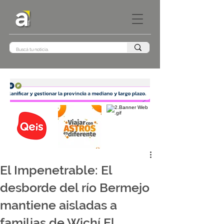
El Impenetrable: El
desborde del río Bermejo
mantiene aisladas a
familias de Wichí El