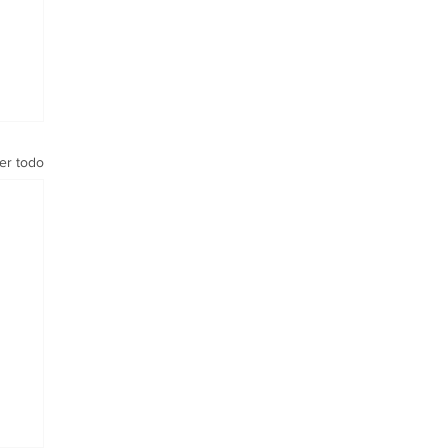
er todo