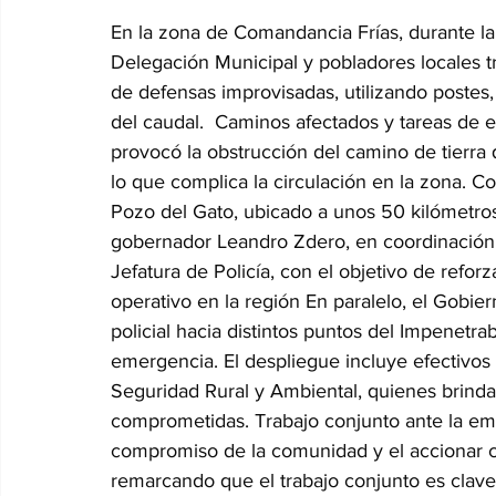
En la zona de Comandancia Frías, durante la t
Delegación Municipal y pobladores locales t
de defensas improvisadas, utilizando postes, p
del caudal.  Caminos afectados y tareas de e
provocó la obstrucción del camino de tierra 
lo que complica la circulación en la zona. Co
Pozo del Gato, ubicado a unos 50 kilómetros.
gobernador Leandro Zdero, en coordinación c
Jefatura de Policía, con el objetivo de reforza
operativo en la región En paralelo, el Gobie
policial hacia distintos puntos del Impenetra
emergencia. El despliegue incluye efectivos 
Seguridad Rural y Ambiental, quienes brinda
comprometidas. Trabajo conjunto ante la em
compromiso de la comunidad y el accionar c
remarcando que el trabajo conjunto es clave p