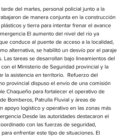
arde del martes, personal policial junto a la 
rabajaron de manera conjunta en la construcción 
lásticos y tierra para intentar frenar el avance 
mergencia El aumento del nivel del río ya 
que conduce al puente de acceso a la localidad, 
mo alternativa, se habilitó un desvío por el paraje 
 Las tareas se desarrollan bajo lineamientos del 
on el Ministerio de Seguridad provincial y la 
r la asistencia en territorio.  Refuerzo del 
rno provincial dispuso el envío de una comisión 
ble Chaqueño para fortalecer el operativo de 
de Bomberos, Patrulla Fluvial y áreas de 
n apoyo logístico y operativo en las zonas más 
ergencia Desde las autoridades destacaron el 
oordinado con las fuerzas de seguridad, 
ara enfrentar este tipo de situaciones. El 