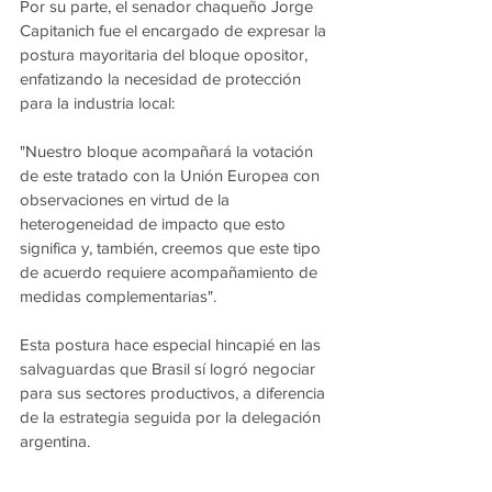
Por su parte, el senador chaqueño Jorge 
Capitanich fue el encargado de expresar la 
postura mayoritaria del bloque opositor, 
enfatizando la necesidad de protección 
para la industria local:
"Nuestro bloque acompañará la votación 
de este tratado con la Unión Europea con 
observaciones en virtud de la 
heterogeneidad de impacto que esto 
significa y, también, creemos que este tipo 
de acuerdo requiere acompañamiento de 
medidas complementarias".
Esta postura hace especial hincapié en las 
salvaguardas que Brasil sí logró negociar 
para sus sectores productivos, a diferencia 
de la estrategia seguida por la delegación 
argentina.