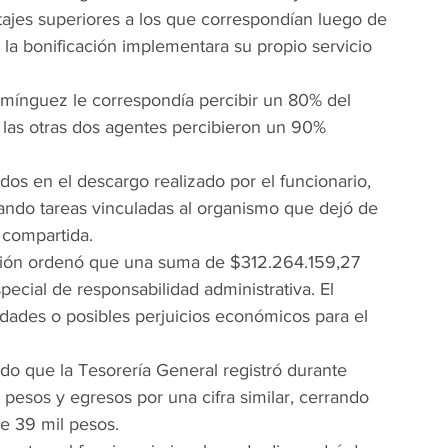
tajes superiores a los que correspondían luego de 
 la bonificación implementara su propio servicio 
mínguez le correspondía percibir un 80% del 
 las otras dos agentes percibieron un 90% 
os en el descargo realizado por el funcionario, 
ando tareas vinculadas al organismo que dejó de 
 compartida.
ución ordenó que una suma de $312.264.159,27 
cial de responsabilidad administrativa. El 
ridades o posibles perjuicios económicos para el 
do que la Tesorería General registró durante 
pesos y egresos por una cifra similar, cerrando 
de 39 mil pesos.