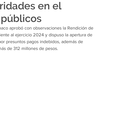
ridades en el
 públicos
Chaco aprobó con observaciones la Rendición de 
nte al ejercicio 2024 y dispuso la apertura de 
 por presuntos pagos indebidos, además de 
más de 312 millones de pesos.