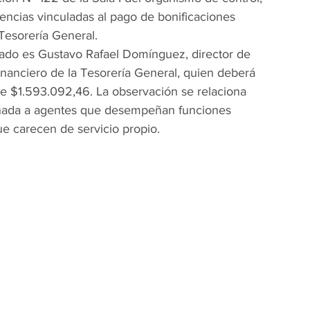
encias vinculadas al pago de bonificaciones 
 Tesorería General.
ucrado es Gustavo Rafael Domínguez, director de 
inanciero de la Tesorería General, quien deberá 
e $1.593.092,46. La observación se relaciona 
inada a agentes que desempeñan funciones 
ue carecen de servicio propio.