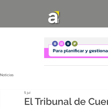
Noticias
5 jul
El Tribunal de Cue