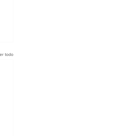
er todo