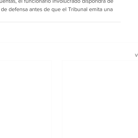
Cuentas, el funcionario involucrado dispondrá de 
 de defensa antes de que el Tribunal emita una 
V