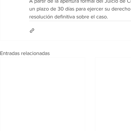
A partir de la apertura formal del Juicio de 
un plazo de 30 días para ejercer su derecho
resolución definitiva sobre el caso.
Entradas relacionadas