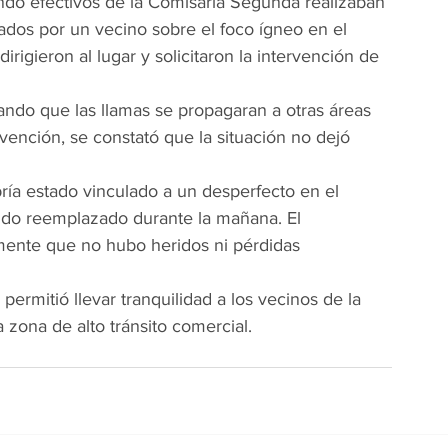
ando efectivos de la Comisaría Segunda realizaban 
tados por un vecino sobre el foco ígneo en el 
rigieron al lugar y solicitaron la intervención de 
ando que las llamas se propagaran a otras áreas 
rvención, se constató que la situación no dejó 
bría estado vinculado a un desperfecto en el 
sido reemplazado durante la mañana. El 
mente que no hubo heridos ni pérdidas 
permitió llevar tranquilidad a los vecinos de la 
zona de alto tránsito comercial.