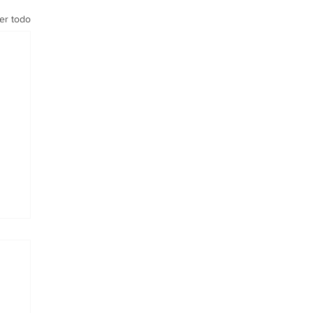
er todo