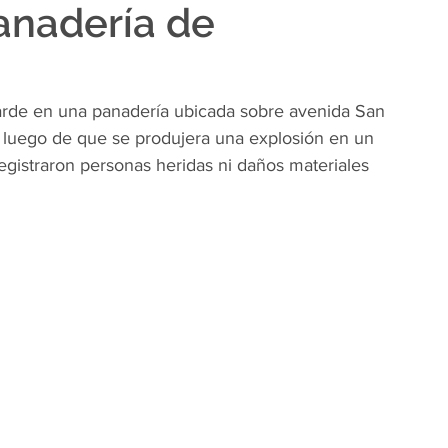
anadería de
 tarde en una panadería ubicada sobre avenida San 
, luego de que se produjera una explosión en un 
egistraron personas heridas ni daños materiales 