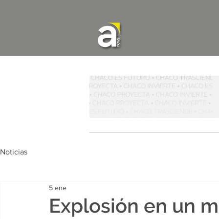
Noticias
5 ene
Explosión en un m