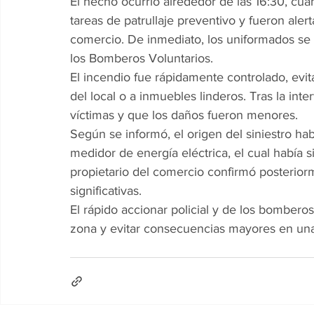
El hecho ocurrió alrededor de las 16:30, cu
tareas de patrullaje preventivo y fueron aler
comercio. De inmediato, los uniformados se di
los Bomberos Voluntarios.
El incendio fue rápidamente controlado, evit
del local o a inmuebles linderos. Tras la inte
víctimas y que los daños fueron menores.
Según se informó, el origen del siniestro ha
medidor de energía eléctrica, el cual había 
propietario del comercio confirmó posterior
significativas.
El rápido accionar policial y de los bomberos 
zona y evitar consecuencias mayores en una 