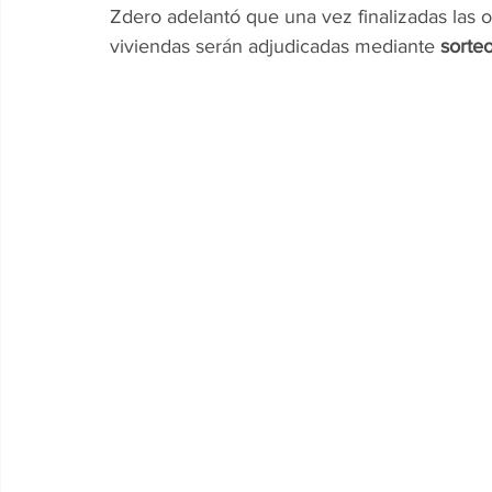
Zdero adelantó que una vez finalizadas las ob
viviendas serán adjudicadas mediante 
sorte