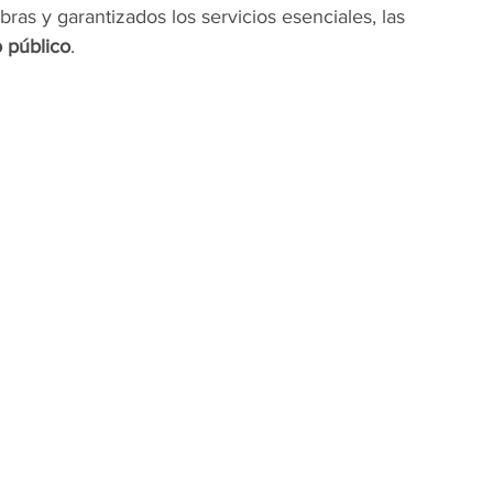
ras y garantizados los servicios esenciales, las 
o público
.