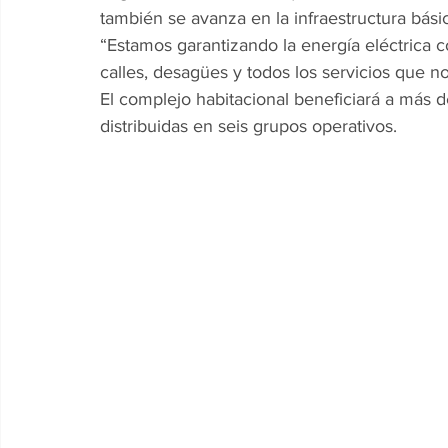
también se avanza en la infraestructura bás
“Estamos garantizando la energía eléctrica c
calles, desagües y todos los servicios que no
El complejo habitacional beneficiará a más d
distribuidas en seis grupos operativos.