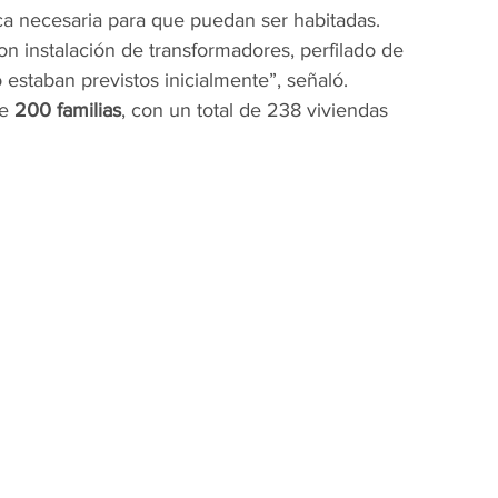
ica necesaria para que puedan ser habitadas.
on instalación de transformadores, perfilado de 
 estaban previstos inicialmente”, señaló.
e 
200 familias
, con un total de 238 viviendas 