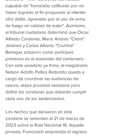
culpable de "homicidio calificado por no 
haber logrado el fin propuesto al intentar 
otro delito, agravado por el uso de arma 
de fuego en calidad de autor". Asimismo, 
el tribunal ciudadano determinó que Oscar 
Alfredo Cárdenas, Mario Andrés "Choni" 
Jiménez y Carlos Alberto "Cuchina" 
Banegas actuaron como partícipes 
primarios en el asesinato del camionero. 
Con este veredicto ya firme, el magistrado 
Nelson Adolfo Pelliza Redondo queda a 
cargo de coordinar las audiencias de 
cesura, etapa procesal necesaria para 
definir las condenas que deberán cumplir 
cada uno de los sentenciados.
Los hechos que derivaron en esta 
condena se remontan al 21 de marzo de 
2023 sobre la Ruta Nacional 16. Aquella 
jornada, Francovich emprendía el regreso 