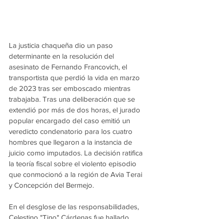
La justicia chaqueña dio un paso 
determinante en la resolución del 
asesinato de Fernando Francovich, el 
transportista que perdió la vida en marzo 
de 2023 tras ser emboscado mientras 
trabajaba. Tras una deliberación que se 
extendió por más de dos horas, el jurado 
popular encargado del caso emitió un 
veredicto condenatorio para los cuatro 
hombres que llegaron a la instancia de 
juicio como imputados. La decisión ratifica 
la teoría fiscal sobre el violento episodio 
que conmocionó a la región de Avia Terai 
y Concepción del Bermejo.
En el desglose de las responsabilidades, 
Celestino "Tino" Cárdenas fue hallado 