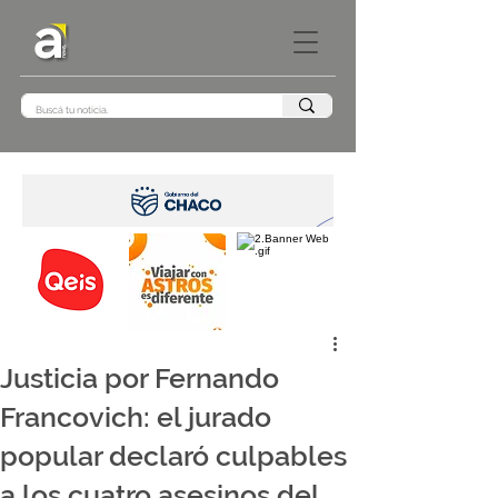
Justicia por Fernando
Francovich: el jurado
popular declaró culpables
a los cuatro asesinos del