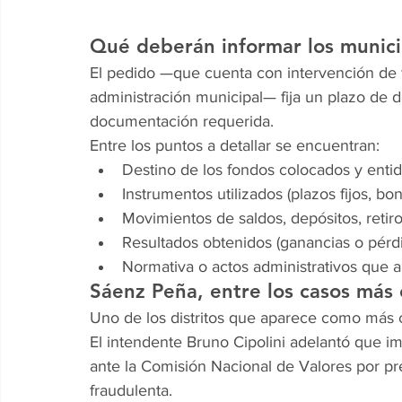
Qué deberán informar los munici
El pedido —que cuenta con intervención de fis
administración municipal— fija un plazo de 
documentación requerida.
Entre los puntos a detallar se encuentran:
Destino de los fondos colocados y entida
Instrumentos utilizados (plazos fijos, bon
Movimientos de saldos, depósitos, retir
Resultados obtenidos (ganancias o pérdi
Normativa o actos administrativos que a
Sáenz Peña, entre los casos más
Uno de los distritos que aparece como más
El intendente Bruno Cipolini adelantó que i
ante la Comisión Nacional de Valores por pres
fraudulenta.