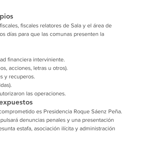
pios
cales, fiscales relatores de Sala y el área de 
dos días para que las comunas presenten la 
d financiera interviniente.
os, acciones, letras u otros).
os y recuperos.
das).
utorizaron las operaciones.
 expuestos
 comprometido es Presidencia Roque Sáenz Peña.
mpulsará denuncias penales y una presentación 
unta estafa, asociación ilícita y administración 