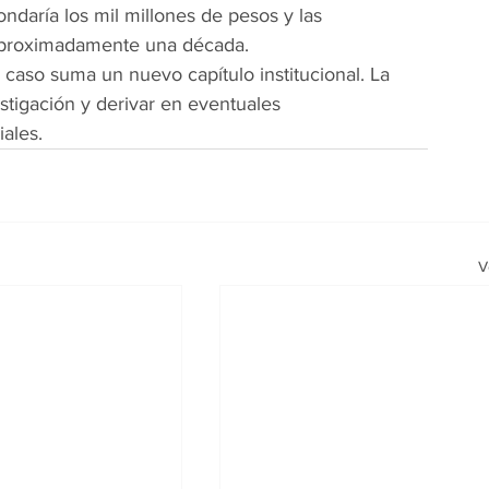
ndaría los mil millones de pesos y las 
aproximadamente una década.
 caso suma un nuevo capítulo institucional. La 
estigación y derivar en eventuales 
iales.
V