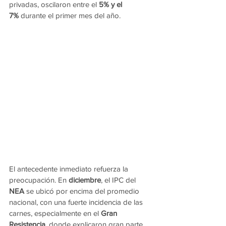
privadas, oscilaron entre el 
5% y el 
7%
 durante el primer mes del año.
El antecedente inmediato refuerza la 
preocupación. En 
diciembre
, el IPC del 
NEA
 se ubicó por encima del promedio 
nacional, con una fuerte incidencia de las 
carnes, especialmente en el 
Gran 
Resistencia
, donde explicaron gran parte 