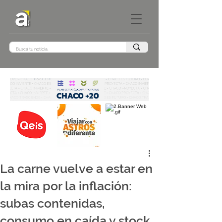
La carne vuelve a estar en
la mira por la inflación:
subas contenidas,
consumo en caída y stock