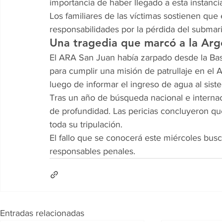
importancia de haber llegado a esta instanc
Los familiares de las víctimas sostienen qu
responsabilidades por la pérdida del submari
Una tragedia que marcó a la Arg
El ARA San Juan había zarpado desde la Bas
para cumplir una misión de patrullaje en el 
luego de informar el ingreso de agua al sist
Tras un año de búsqueda nacional e internac
de profundidad. Las pericias concluyeron qu
toda su tripulación.
El fallo que se conocerá este miércoles busc
responsables penales.
Entradas relacionadas