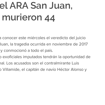
el ARA San Juan,
e murieron 44
 conocer este miércoles el veredicto del juicio 
uan, la tragedia ocurrida en noviembre de 2017 
 y conmocionó a todo el país.
ro exoficiales imputados tendrán la oportunidad de 
nal. Los acusados son el contralmirante Luis 
 Villamide, el capitán de navío Héctor Alonso y 