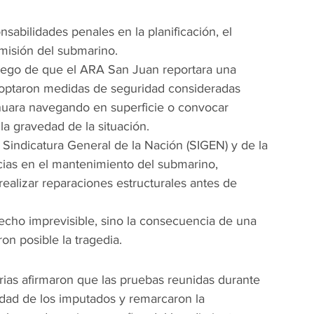
nsabilidades penales en la planificación, el 
misión del submarino.
 luego de que el ARA San Juan reportara una 
doptaron medidas de seguridad consideradas 
nuara navegando en superficie o convocar 
la gravedad de la situación.
Sindicatura General de la Nación (SIGEN) y de la 
cias en el mantenimiento del submarino, 
realizar reparaciones estructurales antes de 
hecho imprevisible, sino la consecuencia de una 
n posible la tragedia.
rias afirmaron que las pruebas reunidas durante 
idad de los imputados y remarcaron la 