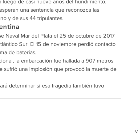
ia luego de casi nueve años del hundimiento.
e esperan una sentencia que reconozca las 
no y de sus 44 tripulantes.
entina
e Naval Mar del Plata el 25 de octubre de 2017 
Atlántico Sur. El 15 de noviembre perdió contacto 
ema de baterías.
ional, la embarcación fue hallada a 907 metros 
e sufrió una implosión que provocó la muerte de 
ará determinar si esa tragedia también tuvo 
V