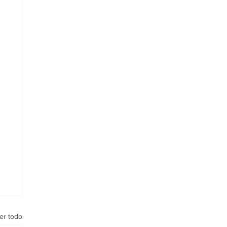
er todo