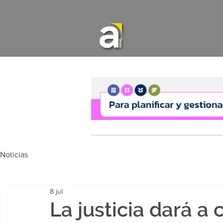
Noticias
8 jul
La justicia dará a