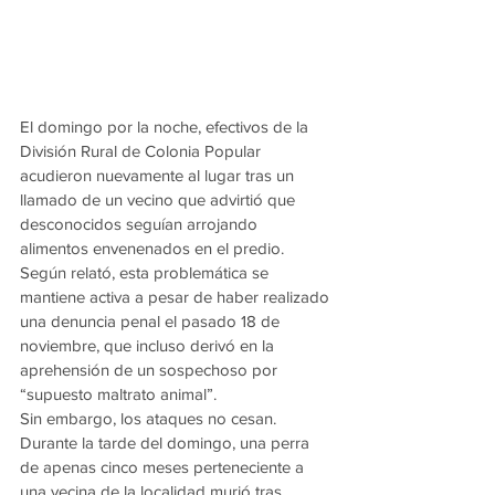
El domingo por la noche, efectivos de la 
División Rural de Colonia Popular 
acudieron nuevamente al lugar tras un 
llamado de un vecino que advirtió que 
desconocidos seguían arrojando 
alimentos envenenados en el predio. 
Según relató, esta problemática se 
mantiene activa a pesar de haber realizado 
una denuncia penal el pasado 18 de 
noviembre, que incluso derivó en la 
aprehensión de un sospechoso por 
“supuesto maltrato animal”.
Sin embargo, los ataques no cesan. 
Durante la tarde del domingo, una perra 
de apenas cinco meses perteneciente a 
una vecina de la localidad murió tras 