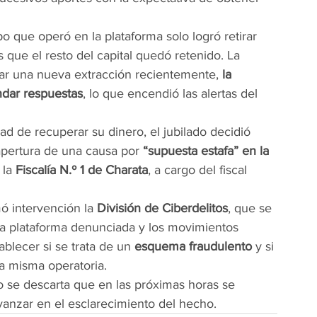
o que operó en la plataforma solo logró retirar 
s que el resto del capital quedó retenido. La 
izar una nueva extracción recientemente, 
la 
ndar respuestas
, lo que encendió las alertas del 
dad de recuperar su dinero, el jubilado decidió 
 apertura de una causa por 
“supuesta estafa” en la 
la 
Fiscalía N.º 1 de Charata
, a cargo del fiscal 
ó intervención la 
División de Ciberdelitos
, que se 
la plataforma denunciada y los movimientos 
ablecer si se trata de un 
esquema fraudulento
 y si 
la misma operatoria.
o se descarta que en las próximas horas se 
anzar en el esclarecimiento del hecho.