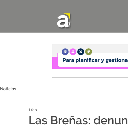
Noticias
1 feb
Las Breñas: denun