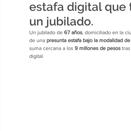
estafa digital que
un jubilado.
Un jubilado de 
67 años
, domiciliado en la c
de una 
presunta estafa bajo la modalidad de 
suma cercana a los 
9 millones de pesos
 tra
digital.