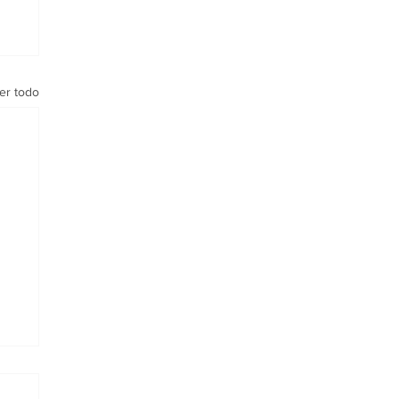
er todo