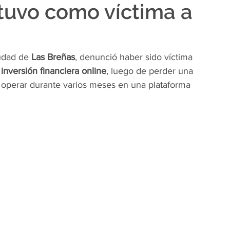
 tuvo como víctima a
iudad de 
Las Breñas
, denunció haber sido víctima 
inversión financiera online
, luego de perder una 
s operar durante varios meses en una plataforma 