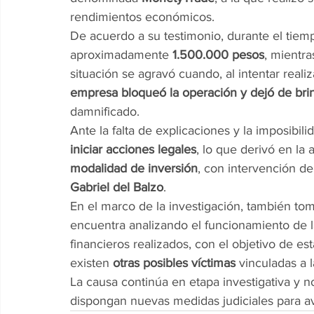
rendimientos económicos.
De acuerdo a su testimonio, durante el tiemp
aproximadamente 
1.500.000 pesos
, mientra
situación se agravó cuando, al intentar real
empresa bloqueó la operación y dejó de bri
damnificado.
Ante la falta de explicaciones y la imposibili
iniciar acciones legales
, lo que derivó en la
modalidad de inversión
, con intervención de 
Gabriel del Balzo
.
En el marco de la investigación, también tom
encuentra analizando el funcionamiento de 
financieros realizados, con el objetivo de est
existen 
otras posibles víctimas
 vinculadas a 
La causa continúa en etapa investigativa y n
dispongan nuevas medidas judiciales para av