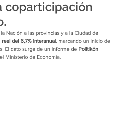
a coparticipación
o.
la Nación a las provincias y a la Ciudad de 
 real del 6,7% interanual
, marcando un inicio de 
s. El dato surge de un informe de 
Politikón 
del Ministerio de Economía.