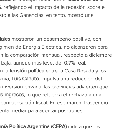
%
, reflejando el impacto de la recesión sobre el 
to a las Ganancias, en tanto, mostró una 
ales
 mostraron un desempeño positivo, con 
gimen de Energía Eléctrica, no alcanzaron para 
En la comparación mensual, respecto a diciembre 
 baja, aunque más leve, del 
0,7% real
.
 la 
tensión política
 entre la Casa Rosada y los 
mía, 
Luis Caputo
, impulsa una reducción del 
inversión privada, las provincias advierten que 
us ingresos
, lo que refuerza el rechazo a una 
compensación fiscal. En ese marco, trascendió 
tenta mediar para acercar posiciones.
ía Política Argentina (CEPA)
 indica que los 