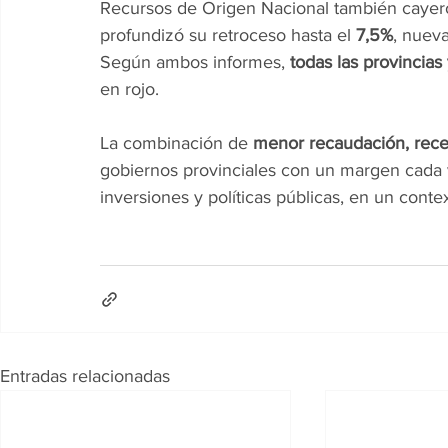
Recursos de Origen Nacional también cayeron
profundizó su retroceso hasta el 
7,5%
, nuev
Según ambos informes, 
todas las provincias
en rojo.
La combinación de 
menor recaudación, reces
gobiernos provinciales con un margen cada 
inversiones y políticas públicas, en un cont
Entradas relacionadas