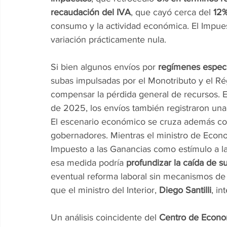
recaudación del IVA
, que cayó cerca del 
12
consumo y la actividad económica. El Impues
variación prácticamente nula.
Si bien algunos envíos por 
regímenes especi
subas impulsadas por el Monotributo y el Ré
compensar la pérdida general de recursos. 
de 2025, los envíos también registraron una
El escenario económico se cruza además con
gobernadores. Mientras el ministro de Econo
Impuesto a las Ganancias como estímulo a la 
esa medida podría 
profundizar la caída de s
eventual reforma laboral sin mecanismos de 
que el ministro del Interior, 
Diego Santilli
, in
Un análisis coincidente del 
Centro de Econom