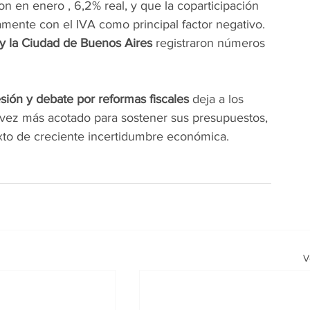
 en enero , 6,2% real, y que la coparticipación 
amente con el IVA como principal factor negativo. 
 y la Ciudad de Buenos Aires
 registraron números 
ión y debate por reformas fiscales
 deja a los 
vez más acotado para sostener sus presupuestos, 
exto de creciente incertidumbre económica.
V