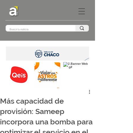
Más capacidad de
provisión: Sameep
incorpora una bomba para
optimizar el servicio en el