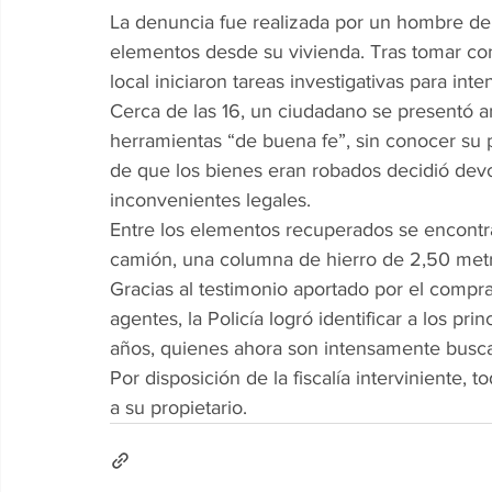
La denuncia fue realizada por un hombre de 
elementos desde su vivienda. Tras tomar con
local iniciaron tareas investigativas para inte
Cerca de las 16, un ciudadano se presentó ant
herramientas “de buena fe”, sin conocer su p
de que los bienes eran robados decidió devo
inconvenientes legales.
Entre los elementos recuperados se encontra
camión, una columna de hierro de 2,50 metr
Gracias al testimonio aportado por el comprad
agentes, la Policía logró identificar a los p
años, quienes ahora son intensamente buscad
Por disposición de la fiscalía interviniente,
a su propietario.