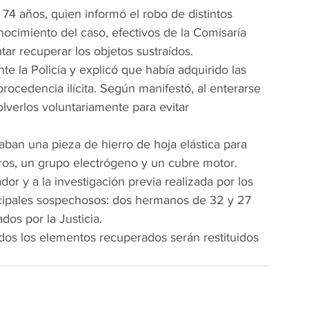
74 años, quien informó el robo de distintos 
ocimiento del caso, efectivos de la Comisaría 
ntar recuperar los objetos sustraídos.
e la Policía y explicó que había adquirido las 
rocedencia ilícita. Según manifestó, al enterarse 
lverlos voluntariamente para evitar 
ban una pieza de hierro de hoja elástica para 
os, un grupo electrógeno y un cubre motor.
or y a la investigación previa realizada por los 
rincipales sospechosos: dos hermanos de 32 y 27 
os por la Justicia.
 todos los elementos recuperados serán restituidos 