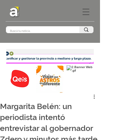
Margarita Belén: un
periodista intentó
entrevistar al gobernador
Zdero y minutos más tarde