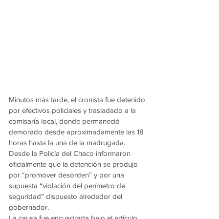
Minutos más tarde, el cronista fue detenido 
por efectivos policiales y trasladado a la 
comisaría local, donde permaneció 
demorado desde aproximadamente las 18 
horas hasta la una de la madrugada.
Desde la Policía del Chaco informaron 
oficialmente que la detención se produjo 
por “promover desorden” y por una 
supuesta “violación del perímetro de 
seguridad” dispuesto alrededor del 
gobernador.
La causa fue encuadrada bajo el artículo 