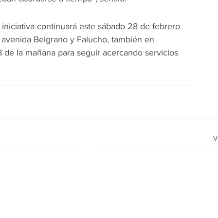
 iniciativa continuará este sábado 28 de febrero 
n avenida Belgrano y Falucho, también en 
8 de la mañana para seguir acercando servicios 
V