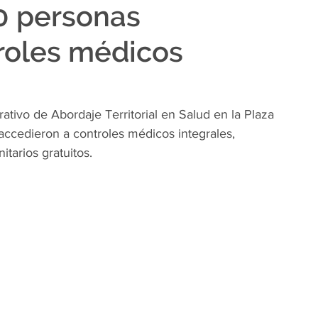
0 personas
roles médicos
tivo de Abordaje Territorial en Salud en la Plaza 
cedieron a controles médicos integrales, 
certificados escolares y distintos servicios sanitarios gratuitos.	