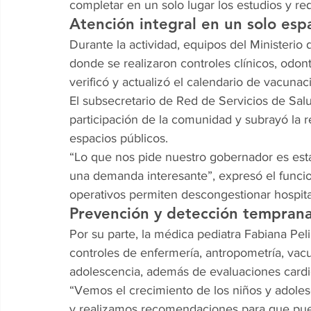
completar en un solo lugar los estudios y re
Atención integral en un solo esp
Durante la actividad, equipos del Ministerio
donde se realizaron controles clínicos, odon
verificó y actualizó el calendario de vacunac
El subsecretario de Red de Servicios de Sal
participación de la comunidad y subrayó la re
espacios públicos.
“Lo que nos pide nuestro gobernador es esta
una demanda interesante”, expresó el funci
operativos permiten descongestionar hospita
Prevención y detección tempran
Por su parte, la médica pediatra Fabiana Peli
controles de enfermería, antropometría, vacun
adolescencia, además de evaluaciones cardio
“Vemos el crecimiento de los niños y adole
y realizamos recomendaciones para que pue