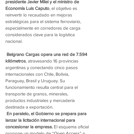
presidente Javier Milei y el ministro de 
Economía Luis Caputo
, el objetivo es 
reinvertir lo recaudado en mejoras 
estratégicas para el sistema ferroviario, 
especialmente en corredores de carga 
considerados clave para la logística 
nacional.
Belgrano Cargas opera una red de 7.594 
kilómetros
, atravesando 16 provincias 
argentinas y conectando cinco pasos 
internacionales con Chile, Bolivia, 
Paraguay, Brasil y Uruguay. Su 
funcionamiento resulta central para el 
transporte de granos, minerales, 
productos industriales y mercadería 
destinada a exportación.
En paralelo, el Gobierno se prepara para 
lanzar la licitación internacional para 
concesionar la empresa.
 El esquema oficial 
propone un modelo de “Open Access” o 