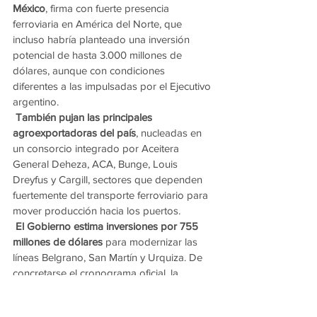
México
, firma con fuerte presencia 
ferroviaria en América del Norte, que 
incluso habría planteado una inversión 
potencial de hasta 3.000 millones de 
dólares, aunque con condiciones 
diferentes a las impulsadas por el Ejecutivo 
argentino.
También pujan las principales 
agroexportadoras del país
, nucleadas en 
un consorcio integrado por Aceitera 
General Deheza, ACA, Bunge, Louis 
Dreyfus y Cargill, sectores que dependen 
fuertemente del transporte ferroviario para 
mover producción hacia los puertos.
El Gobierno estima inversiones por 755 
millones de dólares
 para modernizar las 
líneas Belgrano, San Martín y Urquiza. De 
concretarse el cronograma oficial, la 
adjudicación final podría definirse hacia 
fines de este año.