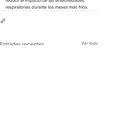
reducir el impacto de las enfermedades 
respiratorias durante los meses más fríos.
Ver todo
Entradas recientes