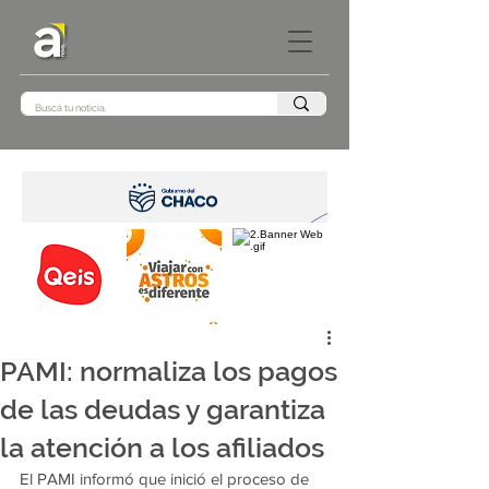
PAMI: normaliza los pagos
de las deudas y garantiza
la atención a los afiliados
El PAMI informó que inició el proceso de 