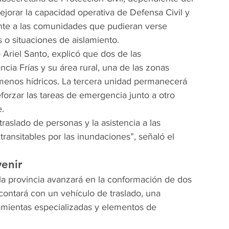
ejorar la capacidad operativa de Defensa Civil y 
ente a las comunidades que pudieran verse 
 o situaciones de aislamiento.
 Ariel Santo, explicó que dos de las 
a Frías y su área rural, una de las zonas 
menos hídricos. La tercera unidad permanecerá 
forzar las tareas de emergencia junto a otro 
.
raslado de personas y la asistencia a las 
nsitables por las inundaciones”, señaló el 
venir
la provincia avanzará en la conformación de dos 
contará con un vehículo de traslado, una 
amientas especializadas y elementos de 