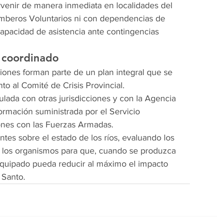
rvenir de manera inmediata en localidades del 
omberos Voluntarios ni con dependencias de 
 capacidad de asistencia ante contingencias 
 coordinado
iones forman parte de un plan integral que se 
o al Comité de Crisis Provincial.
ulada con otras jurisdicciones y con la Agencia 
ormación suministrada por el Servicio 
ones con las Fuerzas Armadas.
es sobre el estado de los ríos, evaluando los 
s los organismos para que, cuando se produzca 
equipado pueda reducir al máximo el impacto 
 Santo.