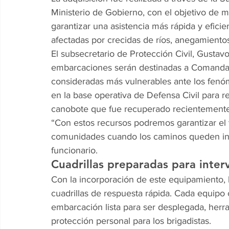
Ministerio de Gobierno, con el objetivo de m
garantizar una asistencia más rápida y efici
afectadas por crecidas de ríos, anegamientos
El subsecretario de Protección Civil, Gustavo
embarcaciones serán destinadas a Comandanci
consideradas más vulnerables ante los fenó
en la base operativa de Defensa Civil para re
canobote que fue recuperado recientemente
“Con estos recursos podremos garantizar el t
comunidades cuando los caminos queden intra
funcionario.
Cuadrillas preparadas para inter
Con la incorporación de este equipamiento, 
cuadrillas de respuesta rápida. Cada equipo 
embarcación lista para ser desplegada, herr
protección personal para los brigadistas.