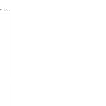
er todo