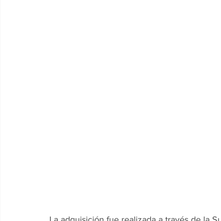
La adquisición fue realizada a través de la S