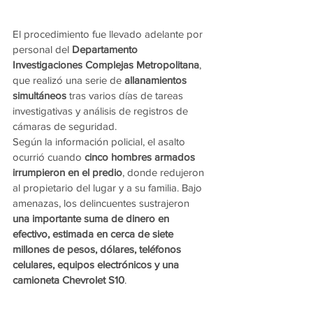
El procedimiento fue llevado adelante por 
personal del 
Departamento 
Investigaciones Complejas Metropolitana
, 
que realizó una serie de 
allanamientos 
simultáneos
 tras varios días de tareas 
investigativas y análisis de registros de 
cámaras de seguridad.
Según la información policial, el asalto 
ocurrió cuando 
cinco hombres armados 
irrumpieron en el predio
, donde redujeron 
al propietario del lugar y a su familia. Bajo 
amenazas, los delincuentes sustrajeron 
una importante suma de dinero en 
efectivo, estimada en cerca de siete 
millones de pesos, dólares, teléfonos 
celulares, equipos electrónicos y una 
camioneta Chevrolet S10
.