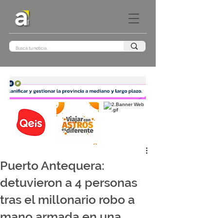
Puerto Antequera:
detuvieron a 4 personas
tras el millonario robo a
mano armada en una