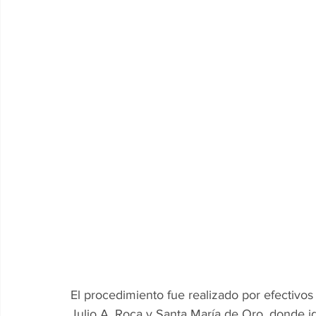
El procedimiento fue realizado por efectivo
Julio A. Roca y Santa María de Oro, donde ide