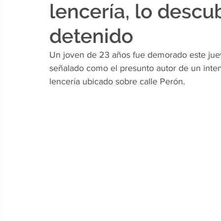
lencería, lo descu
detenido
Un joven de 23 años fue demorado este juev
señalado como el presunto autor de un intent
lencería ubicado sobre calle Perón.