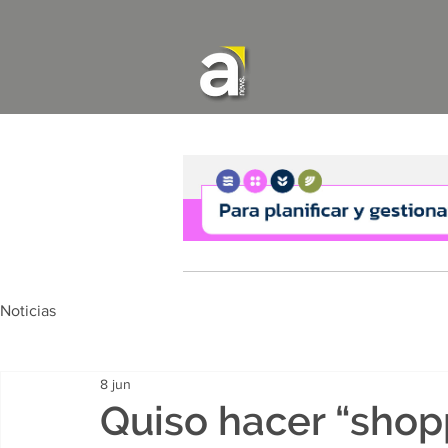
Noticias
8 jun
Quiso hacer “shop