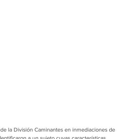
s de la División Caminantes en inmediaciones de 
ntificaron a un sujeto cuyas características 