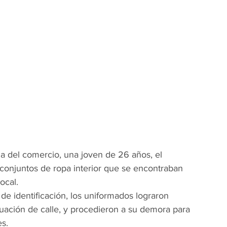
ia del comercio, una joven de 26 años, el 
 conjuntos de ropa interior que se encontraban 
ocal.
 de identificación, los uniformados lograron 
ituación de calle, y procedieron a su demora para 
s.