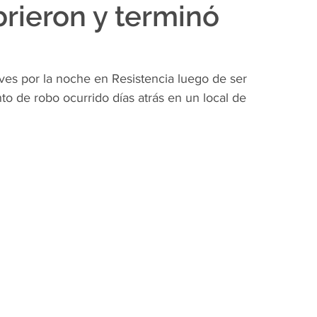
brieron y terminó
es por la noche en Resistencia luego de ser 
o de robo ocurrido días atrás en un local de 