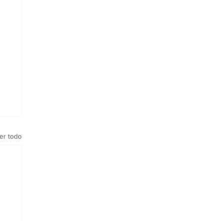
er todo