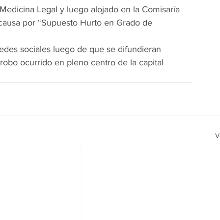
Medicina Legal y luego alojado en la Comisaría 
causa por “Supuesto Hurto en Grado de 
edes sociales luego de que se difundieran 
obo ocurrido en pleno centro de la capital 
V